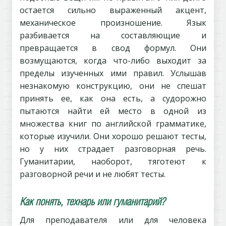
остается сильно выраженный акцент,
механическое произношение. Язык
разбивается на составляющие и
превращается в свод формул. Они
возмущаются, когда что-либо выходит за
пределы изученных ими правил. Услышав
незнакомую конструкцию, они не спешат
принять ее, как она есть, а судорожно
пытаются найти ей место в одной из
множества книг по английской грамматике,
которые изучили. Они хорошо решают тесты,
но у них страдает разговорная речь.
Гуманитарии, наоборот, тяготеют к
разговорной речи и не любят тесты.
Как понять, технарь или гуманитарий?
Для преподавателя или для человека