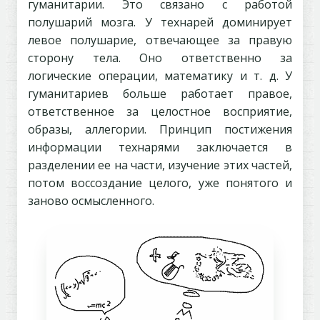
гуманитарии. Это связано с работой
полушарий мозга. У технарей доминирует
левое полушарие, отвечающее за правую
сторону тела. Оно ответственно за
логические операции, математику и т. д. У
гуманитариев больше работает правое,
ответственное за целостное восприятие,
образы, аллегории. Принцип постижения
информации технарями заключается в
разделении ее на части, изучение этих частей,
потом воссоздание целого, уже понятого и
заново осмысленного.