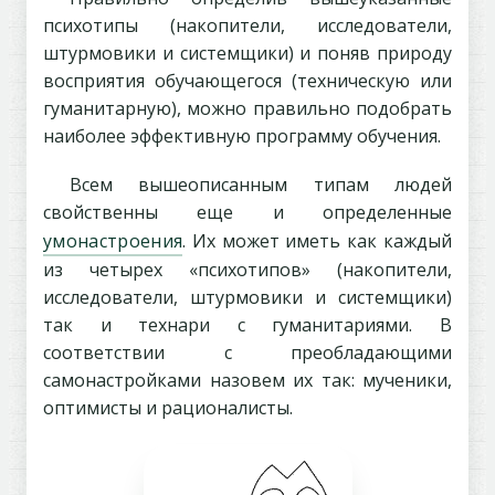
психотипы (накопители, исследователи,
штурмовики и системщики) и поняв природу
восприятия обучающегося (техническую или
гуманитарную), можно правильно подобрать
наиболее эффективную программу обучения.
Всем вышеописанным типам людей
свойственны еще и определенные
умонастроения
. Их может иметь как каждый
из четырех «психотипов» (накопители,
исследователи, штурмовики и системщики)
так и технари с гуманитариями. В
соответствии с преобладающими
самонастройками назовем их так: мученики,
оптимисты и рационалисты.