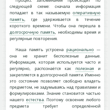
Процесс запоминания происходит по
следующей схеме: сначала информация
попадает в так называемую
оперативную
память
, где удерживается в течение
короткого времени. Чтобы она перешла в
долгосрочную память
, необходимы время и
регулярные повторения.
Наша память устроена
рационально
—
она не хранит бесполезные данные.
Информация, которая используется часто и
регулярно, распознаётся как
полезная
и
закрепляется в долгосрочной памяти. Именно
это состояние позволяет свободно владеть
предметом, не задумываясь над правилами и
формулировками. Знание становится частью
нашего
естества
. Поэтому освоение любого
предмета требует определённой