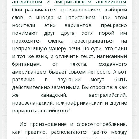
английском
и
американском английском
.
Они различаются произношением, выбором
слов, а иногда и написанием. При этом
носители этих вариантов прекрасно
понимают друг друга, хотя порой им
приходится слегка перестраиваться на
непривычную манеру речи. По сути, это один
и тот же язык, и отличить текст, написанный
британцем, от текста, созданного
американцем, бывает совсем непросто. А вот
различия в звучании могут быть
действительно заметными. Вы спросите: а как
же канадский, австралийский,
новозеландский, южноафриканский и другие
варианты английского?
Их произношение и словоупотребление,
как правило, располагаются где-то между