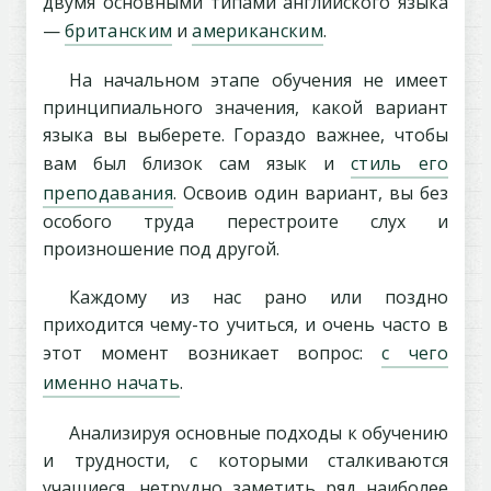
двумя основными типами английского языка
—
британским
и
американским
.
На начальном этапе обучения не имеет
принципиального значения, какой вариант
языка вы выберете. Гораздо важнее, чтобы
вам был близок сам язык и
стиль его
преподавания
. Освоив один вариант, вы без
особого труда перестроите слух и
произношение под другой.
Каждому из нас рано или поздно
приходится чему-то учиться, и очень часто в
этот момент возникает вопрос:
с чего
именно начать
.
Анализируя основные подходы к обучению
и трудности, с которыми сталкиваются
учащиеся, нетрудно заметить ряд наиболее