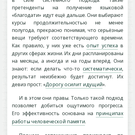
в силе системного подхода. Такие
претенденты на получение языковой
«благодати» идут ещё дальше. Они выбирают
курсы продолжительностью не менее
полугода, прекрасно понимая, что серьёзные
вещи требуют соответствующего времени.
Как правило, у них уже есть
опыт успеха
в
других сферах жизни. Их дни распланированы
на месяцы, а иногда и на годы вперёд. Они
знают: если делать что-то
систематически
,
результат неизбежно будет достигнут. Их
девиз прост: «
Дорогу осилит идущий
».
И в этом они правы. Только такой подход
позволяет добиться ощутимого прогресса.
Его эффективность основана на
принципах
работы человеческой памяти
.