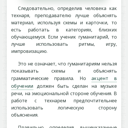
Следовательно, определив человека как
технаря, преподавателю лучше объяснять
материал, используя схемы и карточки, то
есть работать в категориях, близких
обучающемуся. Если ученик гуманитарий, то
лучше использовать ритмы, игру,
импровизацию.
Это не означает, что гуманитариям нельзя
показывать схемы и объяснять
грамматические правила. Но
акцент в
обучении
должен быть сделан на музыке
речи, на эмоциональной стороне обучения. В
работе с технарем предпочтительнее
использовать логическую сторону
объяснения.
Правильно определив вышеуказанные