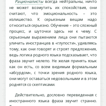
Рационалисты
всегда нейтральны, ничто
не может возмутить их спокойствия, они
считают, что эмоциональность – это
излишество. К серьезным вещам надо
относиться серьезно. Обучение – это сложный
процесс, и шуточки здесь ни к чему. С
серьезным выражением лица они пытаются
уличить иностранцев в «глупости», удивляясь
тому, как они говорят и строят предложения,
ведь логика родного языка подсказывает, что
фраза звучит нелепо. Не желая принять язык
как он есть, со всем видимым формальным
«абсурдом», с точки зрения родного языка,
они могут оставаться недовольными и в этом
роднятся со скептиками.
Действительно, дословно переведенная с
иностранного языка фраза звучит странно.