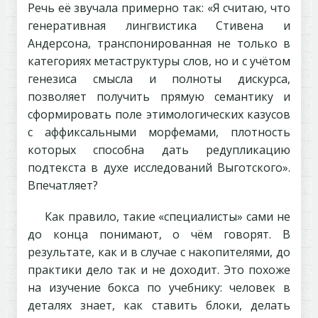
Речь её звучала примерно так: «Я считаю, что
генеративная лингвистика Стивена и
Андерсона, транспонированная не только в
категориях метаструктуры слов, но и с учётом
генезиса смысла и полноты дискурса,
позволяет получить прямую семантику и
сформировать поле этимологических казусов
с аффиксальными морфемами, плотность
которых способна дать редупликацию
подтекста в духе исследований Выготского».
Впечатляет?
Как правило, такие «специалисты» сами не
до конца понимают, о чём говорят. В
результате, как и в случае с накопителями, до
практики дело так и не доходит. Это похоже
на изучение бокса по учебнику: человек в
деталях знает, как ставить блоки, делать