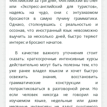
«Английский за три дня», «Английский во сне»
или «Экспресс-английский для туристов»,
надеясь на чудо, они с энтузиазмом
бросаются в самую пучину грамматики.
Однако, столкнувшись с реальностью и
осознав, что иностранный язык невозможно
выучить за несколько дней, быстро теряют
интерес и бросают начатое.
В качестве важного уточнения стоит
сказать: краткосрочные интенсивные курсы
действительно могут быть полезны тем, кто
уже ранее владел языком и хочет быстро
освежить знания, восстановить
грамматические конструкции и
попрактиковаться в разговорной речи. Но
если человек никогда не говорил на
изучаемом языке, недельные или даже
месячные интенсивы не дадут ощутимого