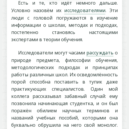
Есть и те, кто идёт немного дальше.
Условно назовём их
исследователями
. Эти
люди с головой погружаются в изучение
информации о школах, методах и подходах,
постепенно становясь настоящими
экспертами в теории обучения.
Исследователи могут часами
рассуждать
о
природе предмета, философии обучения,
методологических подходах и принципах
работы различных школ. Их осведомлённость
порой способна поставить в тупик даже
практикующих специалистов. Один мой
коллега рассказывал забавный случай: ему
позвонила начинающая студентка, и он был
поражён обилием научных терминов и
названий учебных пособий, которыми она
буквально обрушила на него свой монолог.