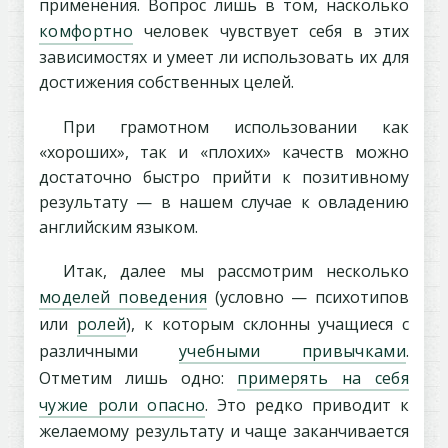
применения. Вопрос лишь в том, насколько
комфортно
человек чувствует себя в этих
зависимостях и умеет ли использовать их для
достижения собственных целей.
При грамотном использовании как
«хороших», так и «плохих» качеств можно
достаточно быстро прийти к позитивному
результату — в нашем случае к овладению
английским языком.
Итак, далее мы рассмотрим несколько
моделей поведения
(условно — психотипов
или
ролей
), к которым склонны учащиеся с
различными
учебными привычками
.
Отметим лишь одно:
примерять на себя
чужие роли опасно
. Это редко приводит к
желаемому результату и чаще заканчивается