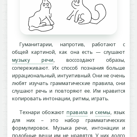
Гуманитарии, напротив, работают с
общей картиной, как она есть — слушают
музыку речи
, воссоздают образы,
сопереживают. Их способ познания больше
иррациональный, интуитивный. Они не очень
любят изучать грамматические правила, они
слушают речь и повторяют ее. Им нравится
копировать интонации, ритмы, играть.
Технари обожают
правила
и
схемы
, язык
для них – это набор грамматических
формулировок. Музыка речи, интонации и
подобные вещи им не нравятся. У них долго