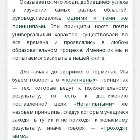
Оказывается, что люди, добившиеся успеха
в изучении самых разных областей,
руководствовались
одними и теми же
принципами
. Эти принципы носят почти
универсальный характер, существовали во
все времена и проявлялись в любом
образовательном процессе. Именно их мы и
попытаемся раскрыть в нашей книге.
Для начала договоримся о терминах. Мы
будем говорить о «
позитивных
» принципах
— тех, которые ведут к положительному
результату, то есть к достижению
поставленной цели. «
Негативными
» же
назовём принципы, следуя которым учащиеся
заходят в тупик и не приходят к желаемому
результату, иначе говоря — «
проходят
мимо
».