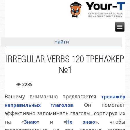
IRREGULAR VERBS 120 ТРЕНАЖЕР
№1
2235
Вашему вниманию предлагается
тренажёр
. Он помогает
неправильных глаголов
эффективно запоминать глаголы, сортируя их
на «
» и «
», чтобы
Знаю
Не знаю
сосредоточиться на тех, которые даются