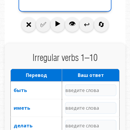
Irregular verbs 1–10
Перевод
Ваш ответ
быть
иметь
делать