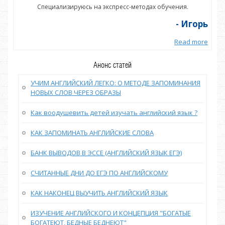
Специализируюсь на экспресс-методах обучения.
орь
- Игорь
more
Read more
Анонс статей
УЧИМ АНГЛИЙСКИЙ ЛЕГКО: О МЕТОДЕ ЗАПОМИНАНИЯ
НОВЫХ СЛОВ ЧЕРЕЗ ОБРАЗЫ
Как воодушевить детей изучать английский язык ?
КАК ЗАПОМИНАТЬ АНГЛИЙСКИЕ СЛОВА
БАНК ВЫВОДОВ В ЭССЕ (АНГЛИЙСКИЙ ЯЗЫК ЕГЭ)
СЧИТАННЫЕ ДНИ ДО ЕГЭ ПО АНГЛИЙСКОМУ
КАК НАКОНЕЦ ВЫУЧИТЬ АНГЛИЙСКИЙ ЯЗЫК
ИЗУЧЕНИЕ АНГЛИЙСКОГО И КОНЦЕПЦИЯ "БОГАТЫЕ
БОГАТЕЮТ, БЕДНЫЕ БЕДНЕЮТ"