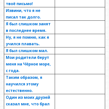
твоё письмо!
Извини, что я не
писал так долго.
Я был слишком занят
в последнее время.
Ну, я не помню, как я
учился плавать.
Я был слишком мал.
Мои родители берут
меня на Чёрное море,
с года.
Таким образом, я
научился этому
естественно.
Один из моих друзей
сказал мне, что брал