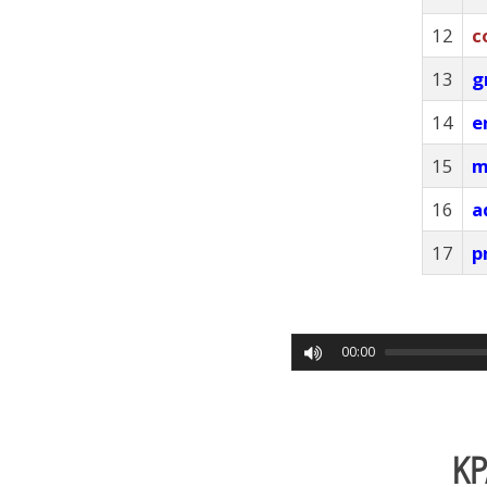
12
c
13
g
14
e
15
m
16
a
17
p
00:00
КР