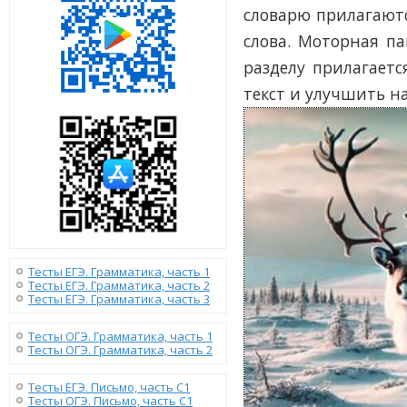
словарю прилагают
слова. Моторная п
разделу прилагает
текст и улучшить 
Тесты ЕГЭ. Грамматика, часть 1
Тесты ЕГЭ. Грамматика, часть 2
Тесты ЕГЭ. Грамматика, часть 3
Тесты ОГЭ. Грамматика, часть 1
Тесты ОГЭ. Грамматика, часть 2
Тесты ЕГЭ. Письмо, часть С1
Тесты ОГЭ. Письмо, часть С1