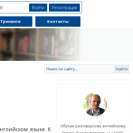
Войти
Регистрация
ЯМ
Тренинги
Контакты
ю разговорному английскому.
Обучаю разговорному английскому.
нглийском языке. К