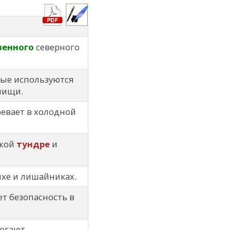
.
венного
северного
рые используются
пищи.
евает в холодной
ской
тундре
и
мхе и лишайниках.
т безопасность в
огают