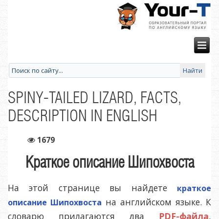
SPINY-TAILED LIZARD, FACTS,
DESCRIPTION IN ENGLISH
1679
Краткое описание Шипохвоста
На этой странице вы найдете
краткое
на английском языке. К
описание Шипохвоста
словарю прилагаются два
PDF-файла
,