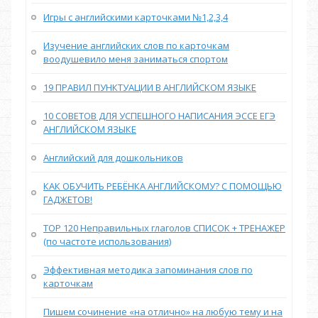
Игры с английскими карточками №1,2,3,4
Изучение английских слов по карточкам
воодушевило меня заниматься спортом
19 ПРАВИЛ ПУНКТУАЦИИ В АНГЛИЙСКОМ ЯЗЫКЕ
10 СОВЕТОВ ДЛЯ УСПЕШНОГО НАПИСАНИЯ ЭССЕ ЕГЭ
АНГЛИЙСКОМ ЯЗЫКЕ
Английский для дошкольников
КАК ОБУЧИТЬ РЕБЁНКА АНГЛИЙСКОМУ? С ПОМОЩЬЮ
ГАДЖЕТОВ!
TOP 120 Неправильных глаголов СПИСОК + ТРЕНАЖЕР
(по частоте использования)
Эффективная методика запоминания слов по
карточкам
Пишем сочинение «на отлично» на любую тему и на