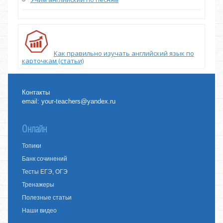
Как правильно изучать английский язык по
карточкам (статьи)
Контакты
email:
your-teachers@yandex.ru
Онлайн
Топики
Банк сочинений
Тесты ЕГЭ, ОГЭ
Тренажеры
Полезные статьи
Наши видео