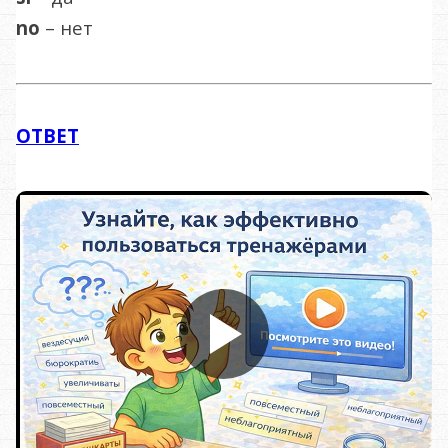
no
– нет
ОТВЕТ