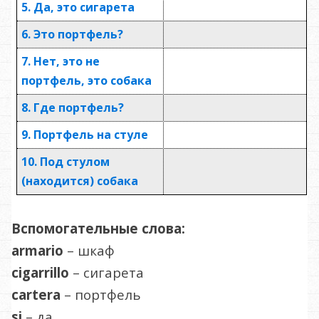
5. Да, это сигарета
6. Это портфель?
7. Нет, это не
портфель, это собака
8. Где портфель?
9. Портфель на стуле
10. Под стулом
(находится) собака
Вспомогательные слова
:
armario
– шкаф
cigarrillo
– сигарета
cartera
– портфель
si
– да