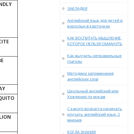
ENDLY
ЗАКЛАДКИ
Английский язык для детей и
взрослых в карточках
КАК ВОСПИТАТЬ МЫШЛЕНИЕ,
CITE
КОТОРОЕ НЕЛЬЗЯ ОБМАНУТЬ
Как выучить неправильные
BE
глаголы
Методики запоминания
английских слов
AY
Школьный английский или
Хождение по мукам
QUITO
С какого возраста начинать
изучать английский язык: 2
LION
мнения
КОГДА ЗНАНИЯ