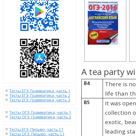
A tea party w
B4
There is n
Тесты ЕГЭ. Грамматика, часть 1
life than t
Тесты ЕГЭ. Грамматика, часть 2
Тесты ЕГЭ. Грамматика, часть 3
B5
It was open
collection 
Тесты ОГЭ. Грамматика, часть 1
Тесты ОГЭ. Грамматика, часть 2
exotic, bea
Тесты ЕГЭ. Письмо, часть С1
leading sta
Тесты ОГЭ. Письмо, часть С1