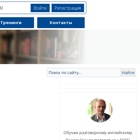
Войти
Регистрация
ЯМ
Тренинги
Контакты
ю разговорному английскому.
Обучаю разговорному английскому.