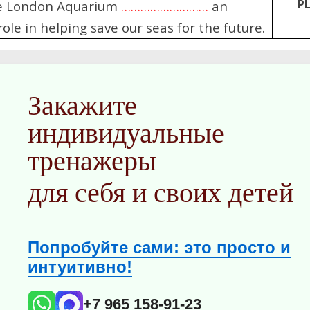
P
fe London Aquarium
………………………
an
ole in helping save our seas for the future.
Закажите
индивидуальные
тренажеры
для себя и своих детей
Попробуйте сами: это просто и
интуитивно!
+7 965 158-91-23