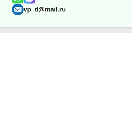
vp_d@mail.ru