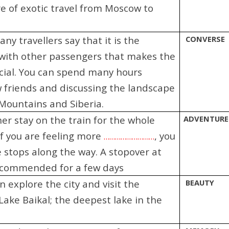
e of exotic travel from Moscow to
.
y travellers say that it is the
CONVERSE
with other passengers that makes the
cial. You can spend many hours
friends and discussing the landscape
 Mountains and Siberia.
her stay on the train for the whole
ADVENTURE
 if you are feeling more
, you
………………………
 stops along the way. A stopover at
recommended for a few days
 explore the city and visit the
BEAUTY
Lake Baikal; the deepest lake in the