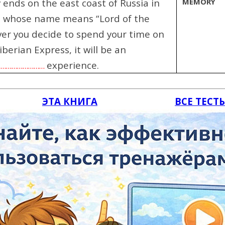
 ends on the east coast of Russia in
MEMORY
, whose name means “Lord of the
er you decide to spend your time on
berian Express, it will be an
experience.
………………………
ЭТА КНИГА
ВСЕ ТЕСТ