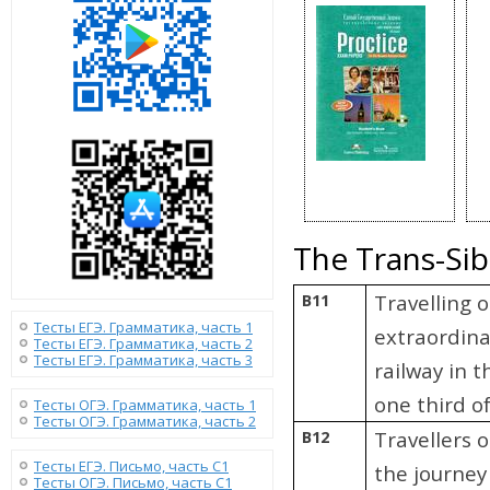
The Trans-Sib
B11
Travelling 
Тесты ЕГЭ. Грамматика, часть 1
extraordinar
Тесты ЕГЭ. Грамматика, часть 2
Тесты ЕГЭ. Грамматика, часть 3
railway in 
one third o
Тесты ОГЭ. Грамматика, часть 1
Тесты ОГЭ. Грамматика, часть 2
B12
Travellers 
Тесты ЕГЭ. Письмо, часть С1
the journey
Тесты ОГЭ. Письмо, часть С1