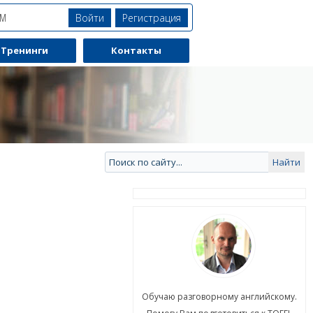
Войти
Регистрация
ЯМ
Тренинги
Контакты
ю разговорному английскому.
Обучаю разговорному английскому.