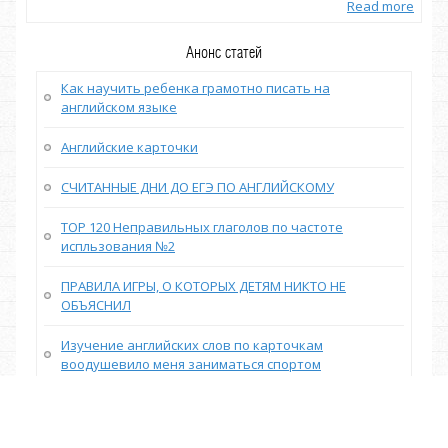
more
Read more
Анонс статей
Как научить ребенка грамотно писать на
английском языке
Английские карточки
СЧИТАННЫЕ ДНИ ДО ЕГЭ ПО АНГЛИЙСКОМУ
TOP 120 Неправильных глаголов по частоте
испльзования №2
ПРАВИЛА ИГРЫ, О КОТОРЫХ ДЕТЯМ НИКТО НЕ
ОБЪЯСНИЛ
Изучение английских слов по карточкам
воодушевило меня заниматься спортом
УЧИМ АНГЛИЙСКИЙ ЛЕГКО: О МЕТОДЕ ЗАПОМИНАНИЯ
НОВЫХ СЛОВ ЧЕРЕЗ ОБРАЗЫ