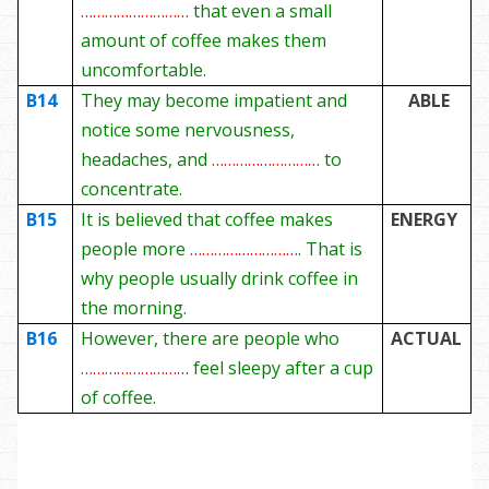
………………………
that even a small
amount of coffee makes them
uncomfortable.
B14
They may become impatient and
ABLE
notice some nervousness,
headaches, and
………………………
to
concentrate.
B15
It is believed that coffee makes
ENERGY
people more
………………………
. That is
why people usually drink coffee in
the morning.
B16
However, there are people who
ACTUAL
………………………
feel sleepy after a cup
of coffee.