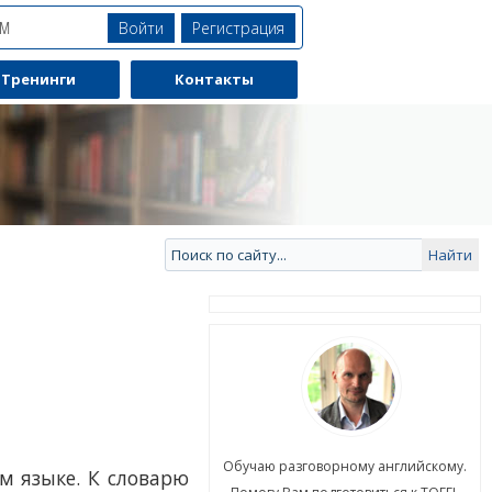
Войти
Регистрация
ЯМ
Тренинги
Контакты
ю разговорному английскому.
Обучаю разговорному английскому.
м языке. К словарю