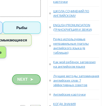
карточки
ШКОЛА СОЧИНЕНИЙ ПО
АНГЛИЙСКОМУ
ENGLISH PRONUNCIATION
(ТРАНСКРИПЦИЯ И ЗВУКИ)
Редко используемые
неправильные глаголы
английского языка (в
таблицах)
Как мой ребёнок заговорил
на английском языке
Лучшие методы запоминания
NEXT
➤
английских слов: 7
эффективных советов
Английские карточки
КОГДА ЗНАНИЯ