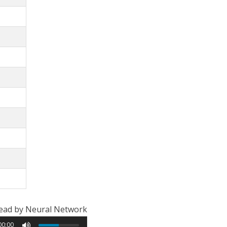
ead by Neural Network
00:00