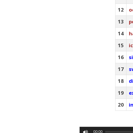
12
o
13
p
14
h
15
i
16
s
17
s
18
d
19
e
20
i
00:00