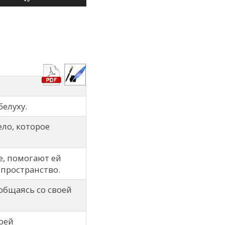
белуху.
ло, которое
, помогают ей
пространство.
общаясь со своей
оей