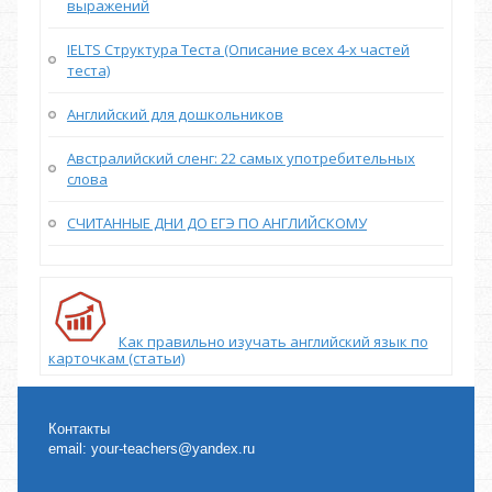
выражений
IELTS Структура Теста (Описание всех 4-х частей
теста)
Английский для дошкольников
Австралийский сленг: 22 самых употребительных
слова
СЧИТАННЫЕ ДНИ ДО ЕГЭ ПО АНГЛИЙСКОМУ
Как правильно изучать английский язык по
карточкам (статьи)
Контакты
email:
your-teachers@yandex.ru