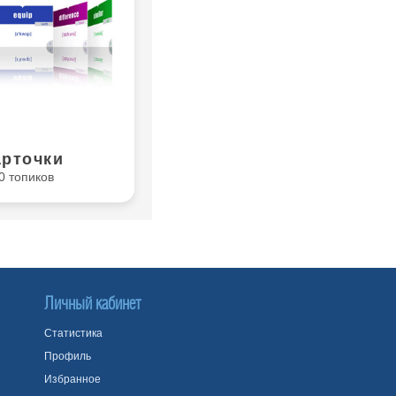
арточки
0 топиков
Личный кабинет
Статистика
Профиль
Избранное