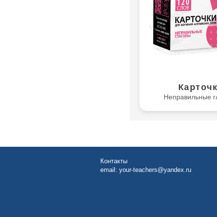
Карточ
Неправильные г
Контакты
email:
your-teachers@yandex.ru