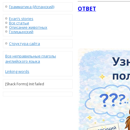
Грамматика (Испанский)
ОТВЕТ
Evan’s stories
Все статьи
Описание животных
Голицынский
Структура сайта
Все неправильные глаголы
английского языка
Linking words
[Shack Forms] Init failed