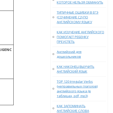
КОТОРОЕ НЕЛЬЗЯ ОБМАНУТЬ
ТИПИЧНЫЕ ОШИБКИ В ЕГЭ
(СОЧИНЕНИЕ С2) ПО
АНГЛИЙСКОМУ ЯЗЫКУ
КАК ИЗУЧЕНИЕ АНГЛИЙСКОГО
ПОМОГАЕТ РЕБЕНКУ
ПРЕУСПЕТЬ
LIGENC
Английский для
дошкольников
КАК НАКОНЕЦ ВЫУЧИТЬ
АНГЛИЙСКИЙ ЯЗЫК
TOP 120 Irregular Verbs
(неправильных глаголов)
английского языка (в
таблицах, pdf, mp3)
КАК ЗАПОМИНАТЬ
АНГЛИЙСКИЕ СЛОВА