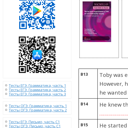
B13
Toby was en
However, 
Тесты ЕГЭ. Грамматика, часть 1
Тесты ЕГЭ. Грамматика, часть 2
he wanted 
Тесты ЕГЭ. Грамматика, часть 3
B14
He knew th
Тесты ОГЭ. Грамматика, часть 1
Тесты ОГЭ. Грамматика, часть 2
………………
Тесты ЕГЭ. Письмо, часть С1
B15
He started 
Тесты ОГЭ. Письмо, часть С1