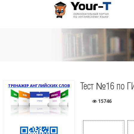
Тест №16 по Г
ТРЕНАЖЕР АНГЛИЙСКИХ СЛОВ
15746