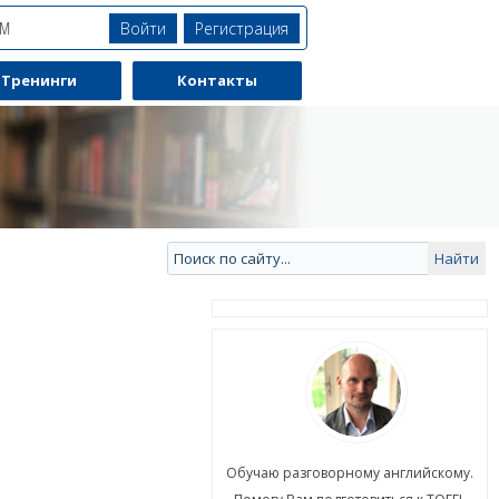
Войти
Регистрация
ЯМ
Тренинги
Контакты
ю разговорному английскому.
Обучаю разговорному английскому.