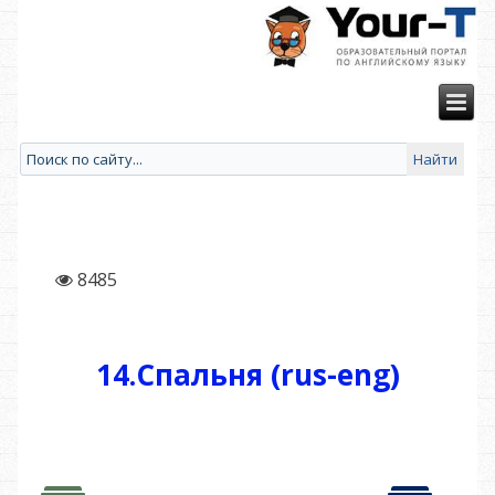
8485
14.Спальня (rus-eng)