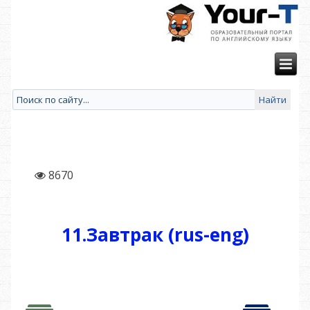
8670
11.Завтрак (rus-eng)