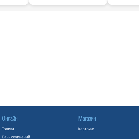
Онлайн
Магазин
Топики
Карточки
Банк сочинений