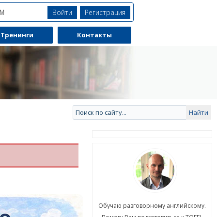
Войти
Регистрация
ЯМ
Тренинги
Контакты
ю разговорному английскому.
Обучаю разговорному английскому.