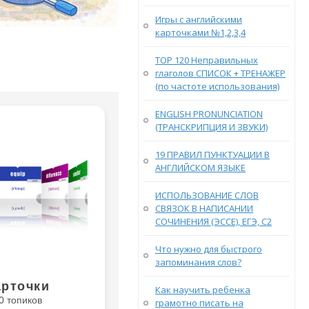
Игры с английскими
карточками №1,2,3,4
TOP 120 Неправильных
глаголов СПИСОК + ТРЕНАЖЕР
(по частоте использования)
ENGLISH PRONUNCIATION
(ТРАНСКРИПЦИЯ И ЗВУКИ)
19 ПРАВИЛ ПУНКТУАЦИИ В
АНГЛИЙСКОМ ЯЗЫКЕ
ИСПОЛЬЗОВАНИЕ СЛОВ
СВЯЗОК В НАПИСАНИИ
СОЧИНЕНИЯ (ЭССЕ), ЕГЭ, С2
Что нужно для быстрого
запоминания слов?
арточки
Как научить ребенка
0 топиков
грамотно писать на