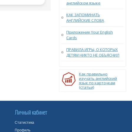
английском языке
КАК ЗАПОМИНАТЬ
АНГЛИЙСКИЕ СЛОВА
Приложение Your English
Cards
ПРАВИЛА ИГРЫ, О КОТОРЫХ
ДЕТЯМ НИКТО НЕ ОБЪЯСНИЛ
Как правильно
изучать английский
язык по карточкам
(статьи)
Личный кабинет
Статистика
Профиль