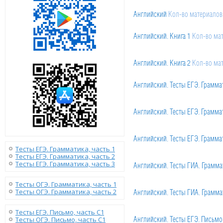
Английский
Кол-во материалов
Английский. Книга 1
Кол-во ма
Сравнение времён
Английский. Книга 2
Кол-во мате
Кол-во ма
Английский. Тесты ЕГЭ. Граммат
01.Тест
Английский. Тесты ЕГЭ. Граммат
Кол-во материалов: 40
02.Тест
Кол-во материалов: 60
01.Тест
Английский. Тесты ЕГЭ. Граммат
Кол-во материалов: 40
Тесты ЕГЭ. Грамматика, часть 1
03.Тест
Кол-во материалов: 11
Тесты ЕГЭ. Грамматика, часть 2
02.Тест
Кол-во материалов: 60
Тесты ЕГЭ. Грамматика, часть 3
01.Тест
Английский. Тесты ГИА. Граммат
Кол-во материалов: 40
04.Тест
Кол-во материалов: 12
03.Тест
Кол-во материалов: 10
Тесты ОГЭ. Грамматика, часть 1
02.Тест
Кол-во материалов: 62
Тесты ОГЭ. Грамматика, часть 2
01.Тест
Английский. Тесты ГИА. Граммат
Кол-во материалов: 40
05.Тест
Кол-во материалов: 10
04.Тест
Кол-во материалов: 12
05.Тест
Кол-во материалов: 40
Тесты ЕГЭ. Письмо, часть С1
02.Тест
Кол-во материалов: 20
Тесты ОГЭ. Письмо, часть С1
01.Тест
Английский. Тесты ЕГЭ. Письмо 
Кол-во материалов: 40
06.Тест
Кол-во материалов: 38