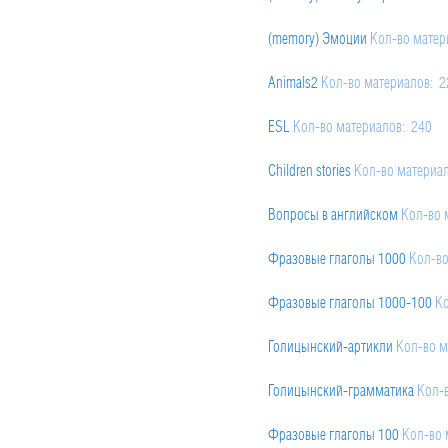
(memory) Эмоции
Кол-во матер
Animals2
Кол-во материалов: 2
ESL
Кол-во материалов: 240
Children stories
Кол-во материал
Вопросы в английском
Кол-во 
Фразовые глаголы 1000
Кол-во
Фразовые глаголы 1000-100
Ко
Голицынский-артикли
Кол-во м
Голицынский-грамматика
Кол-
Фразовые глаголы 100
Кол-во 