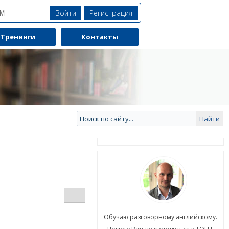
Войти
Регистрация
ЯМ
Тренинги
Контакты
ю разговорному английскому.
Обучаю разговорному английскому.