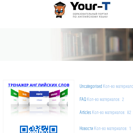
ТРЕНАЖЕР АНГЛИЙСКИХ СЛОВ
Uncategorised
Кол-во материал
FAQ
Кол-во материалов: 2
Articles
Кол-во материалов: 82
История России
Новости
Кол-во материалов: 1
Кол-во матери