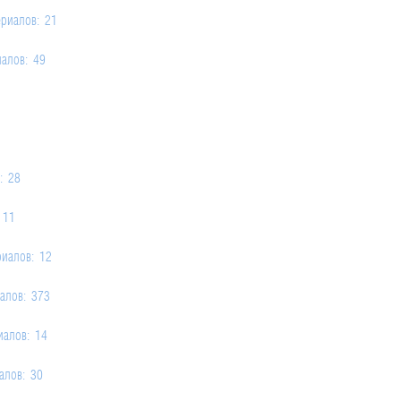
ериалов: 21
иалов: 49
: 28
 11
риалов: 12
алов: 373
иалов: 14
алов: 30