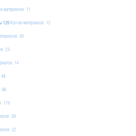
во материалов: 11
ы 120
Кол-во материалов: 12
атериалов: 85
ов: 23
риалов: 14
 48
: 86
в: 170
иалов: 39
иалов: 22