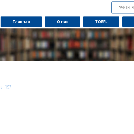
УЧИТЕЛ
Главная
О нас
TOEFL
ов: 197
Обучаю разговорному английскому.
Обуча
алов: 44