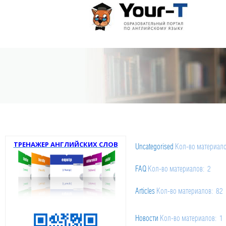
ТРЕНАЖЕР АНГЛИЙСКИХ СЛОВ
Uncategorised
Кол-во материал
FAQ
Кол-во материалов: 2
Articles
Кол-во материалов: 82
История России
Новости
Кол-во материалов: 1
Кол-во матери