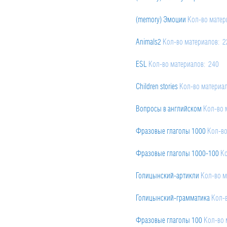
(memory) Эмоции
Кол-во матер
Animals2
Кол-во материалов: 2
ESL
Кол-во материалов: 240
Children stories
Кол-во материал
Вопросы в английском
Кол-во 
Фразовые глаголы 1000
Кол-во
Фразовые глаголы 1000-100
Ко
Голицынский-артикли
Кол-во м
Голицынский-грамматика
Кол-
Фразовые глаголы 100
Кол-во 