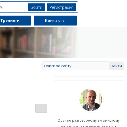
Войти
Регистрация
ЯМ
Тренинги
Контакты
ю разговорному английскому.
Обучаю разговорному английскому.