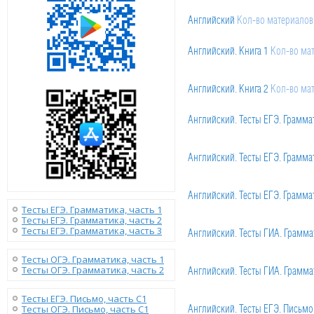
Английский
Кол-во материалов
Английский. Книга 1
Кол-во ма
Сравнение времён
Английский. Книга 2
Кол-во мате
Кол-во ма
Английский. Тесты ЕГЭ. Граммат
01.Тест
Английский. Тесты ЕГЭ. Граммат
Кол-во материалов: 40
02.Тест
Кол-во материалов: 60
01.Тест
Английский. Тесты ЕГЭ. Граммат
Кол-во материалов: 40
Тесты ЕГЭ. Грамматика, часть 1
03.Тест
Кол-во материалов: 11
Тесты ЕГЭ. Грамматика, часть 2
02.Тест
Кол-во материалов: 60
Тесты ЕГЭ. Грамматика, часть 3
01.Тест
Английский. Тесты ГИА. Граммат
Кол-во материалов: 40
04.Тест
Кол-во материалов: 12
03.Тест
Кол-во материалов: 10
Тесты ОГЭ. Грамматика, часть 1
02.Тест
Кол-во материалов: 62
Тесты ОГЭ. Грамматика, часть 2
01.Тест
Английский. Тесты ГИА. Граммат
Кол-во материалов: 40
05.Тест
Кол-во материалов: 10
04.Тест
Кол-во материалов: 12
05.Тест
Кол-во материалов: 40
Тесты ЕГЭ. Письмо, часть С1
02.Тест
Кол-во материалов: 20
Тесты ОГЭ. Письмо, часть С1
01.Тест
Английский. Тесты ЕГЭ. Письмо 
Кол-во материалов: 40
06.Тест
Кол-во материалов: 38