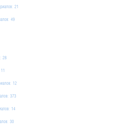
ериалов: 21
иалов: 49
: 28
 11
риалов: 12
алов: 373
иалов: 14
алов: 30