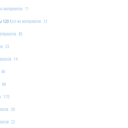
во материалов: 11
ы 120
Кол-во материалов: 12
атериалов: 85
ов: 23
риалов: 14
 48
: 86
в: 170
иалов: 39
иалов: 22